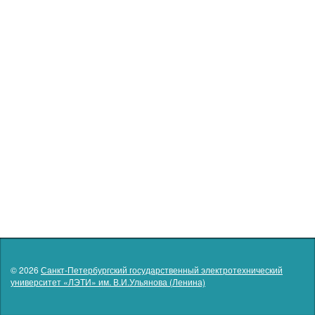
© 2026
Санкт-Петербургский государственный электротехнический
университет «ЛЭТИ» им. В.И.Ульянова (Ленина)