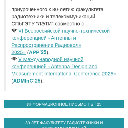
приуроченного к 80-летию факультета
радиотехники и телекоммуникаций
СПбГЭТУ "ЛЭТИ" совместно с
VI Всероссийской научно-технической
конференцией «Антенны и
Распространение Радиоволн
2025»
(
АРР’25
),
V Международной научной
конференцией
«
Antenna Design and
Measurement International Conference 2025
»
(
ADMInC`25
).
ИНФОРМАЦИОННОЕ ПИСЬМО ПБТ`25
80 ЛЕТ ФАКУЛЬТЕТУ РАДИОТЕХНИКИ И