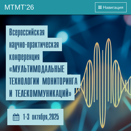
MTMT'26
Навигация
Всероссийская
научно-практическая
конференция
«МУЛЬТИМОДАЛЬНЫЕ
ТЕХНОЛОГИИ МОНИТОРИНГА
И ТЕЛЕКОММУНИКАЦИЙ»
1-3 октября, 2025