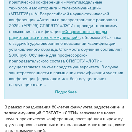
практической конференции «Мультимодальные
технологии мониторинга и телекоммуникаций»
(МТМТ’25) и VI Всероссийской научно-технической
конференции «Антенны и распространение радиоволн
2025» (АРР'25) СПбГЭТУ «ЛЭТИ» проводит программу
повышения квалификации
«Современные тренды
радиотехники и телекоммуникаций»
, объемом 24 ак.часа
с выдачей удостоверения о повышении квалификации
установленного образца. Стоимость обучения составляет
2000 руб. Обучение для профессорско-
преподавательского состава СПбГЭТУ «ЛЭТИ»
осуществляется за счет средств университета. В случае
заинтересованности в повышении квалификации участник
конференции (с докладом или без) осуществляет
следующие шаги...
Подробнее
В рамках празднования 80-летия факультета радиотехники и
телекоммуникаций СПбГЭТУ «ЛЭТИ» запускается новая
научно-практическая конференция, посвящённая широкому
кругу вопросов связанных с технологиями мониторинга, связи
и телекоммуникаций.