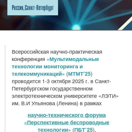
Россия, Санкт-Петербург
Всероссийская научно-практическая
конференция
«Мультимодальные
технологии мониторинга и
телекоммуникаций»
(
МТМТ’25
)
проводится 1-3 октября 2025 г. в Санкт-
Петербургском государственном
электротехническом университете «ЛЭТИ»
им. В.И Ульянова (Ленина) в рамках
научно-технического форума
«Перспективные беспроводные
технологии»
(
ПБТ`25
),